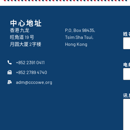
中心地址
香港 九龙
P.O. Box 98435,
姓
旺角道 19 号
Tsim Sha Tsui,
月圆大厦 2字楼
Hong Kong
+852 2391 0411
电
+852 2789 4740
adm@cccowe.org
讯