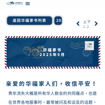
内
容
返回华福家书列表
2025年4月
上一页
下一页
2025年4月
2026年2月
华福家书
2025年9月
亲爱的华福家人们，收信平安！
青年流失大概是所有华人教会的共同痛点，也是
在世界各地服事时，最常被问及和谈及的话题。