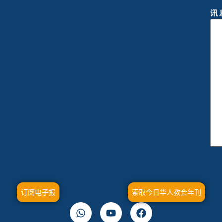
讯
订阅电子报
索取今日华人教会年刊