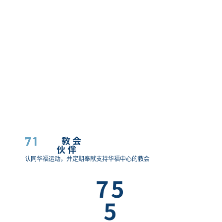
71
教会
伙伴
认同华福运动，并定期奉献支持华福中心的教会
75
5