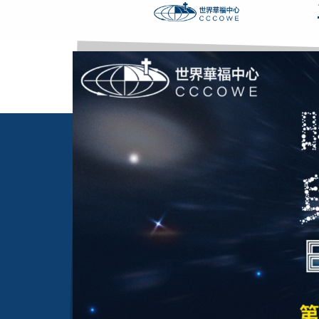
content