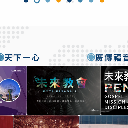
天下一心
廣傳福