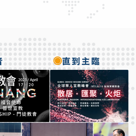
音
直到主臨