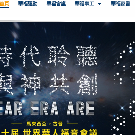
首頁
華福運動
華福會議
華福事工
華福家書