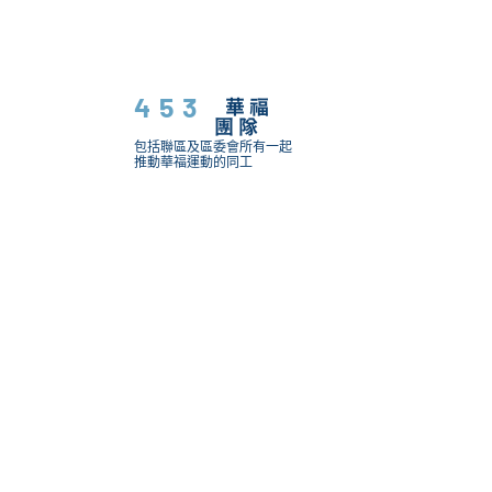
453
華福
團隊
包括聯區及區委會所有一起
推動華福運動的同工