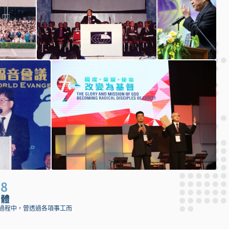
98
肢體
過程中，曾透過各項事工而