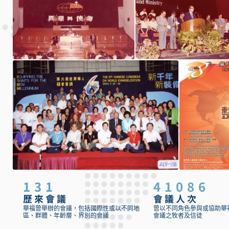
131
41086
歷來會議
會議人次
華福曾舉辦的會議，包括國際性或以不同地
曾以不同角色參與或協助華
區、群體、年齡層、界別的會議
會議之牧者及信徒