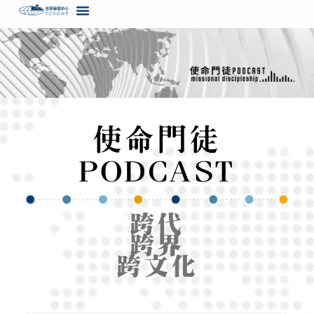
content
使命門徒
PODCAST
跨代
跨界
跨文化