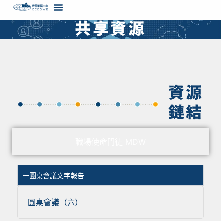
content
共享資源
資源
鏈結
職場使命門徒 MDW
圓桌會議文字報告
圓桌會議（六）