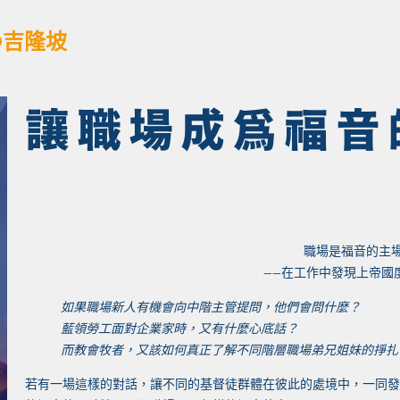
@吉隆坡
讓職場成為福音
職場是福音的主
——在工作中發現上帝國
如果職場新人有機會向中階主管提問，他們會問什麼？
藍領勞工面對企業家時，又有什麼心底話？
而教會牧者，又該如何真正了解不同階層職場弟兄姐妹的掙扎
若有一場這樣的對話，讓不同的基督徒群體在彼此的處境中，一同發