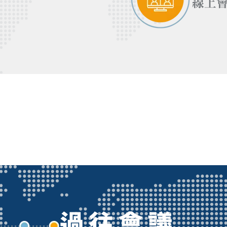
線上
過往會議