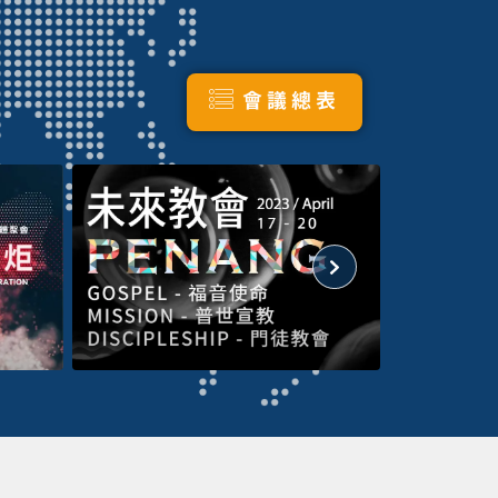
會議總表
MDW_AL2022
MDW_