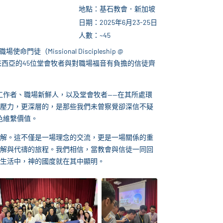
地點：基石教會．新加坡
日期：2025年6月23-25日
人數：~45
（Missional Discipleship @
及馬來西亞的45位堂會牧者與對職場福音有負擔的信徒齊
工作者、職場新鮮人，以及堂會牧者——在其所處環
壓力，更深層的，是那些我們未曾察覺卻深信不疑
色維繫價值。
解。這不僅是一場理念的交流，更是一場關係的重
解與代禱的旅程。我們相信，當教會與信徒一同回
生活中，神的國度就在其中顯明。