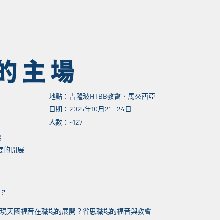
的主場
地點：吉隆玻HTBB教會．馬來西亞
日期：2025年10月21 – 24日
人數：~127
場
度的開展
？
現天國福音在職場的展開？省思職場的福音與教會