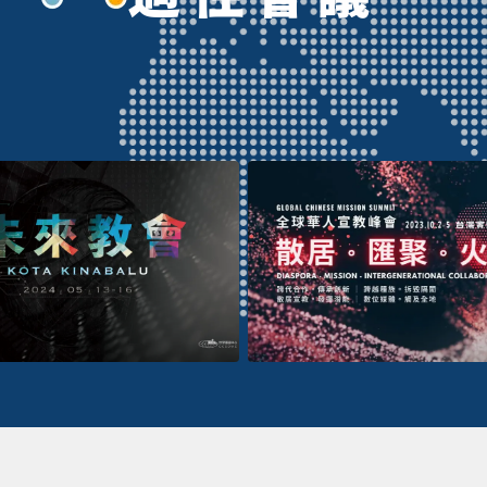
MS2023
FC@PN