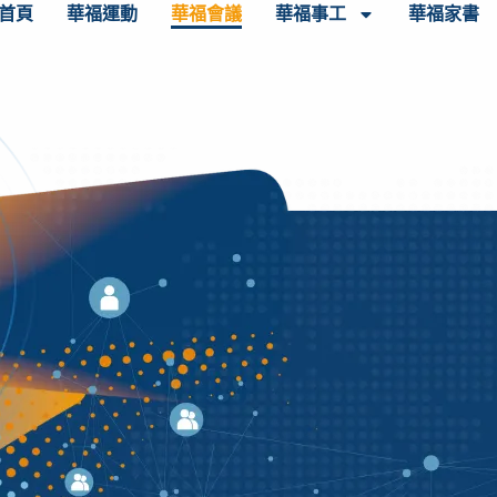
首頁
華福運動
華福會議
華福事工
華福家書