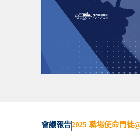
會議報告
2025 職場使命門徒