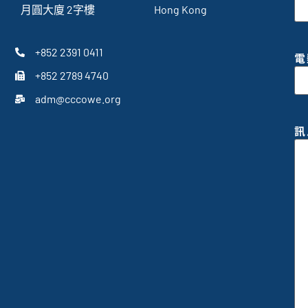
月圓大廈 2字樓
Hong Kong
+852 2391 0411
電
+852 2789 4740
adm@cccowe.org
訊