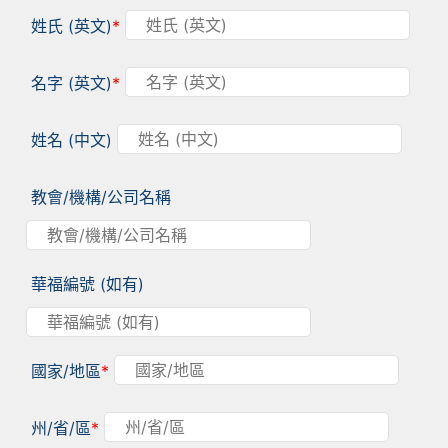
姓氏 (英文)
*
名字 (英文)
*
姓名 (中文)
教會/機構/公司名稱
華福編號 (如有)
國家/地區
*
州/省/區
*