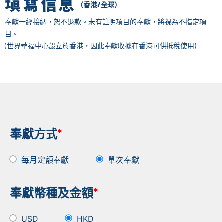
填寫信息
（香港/全球）
奉獻一經接納，恕不退款。未有註明項目的奉獻，將視為不指定項
目。
(世界華福中心設立於香港，因此奉獻收據在香港可供抵稅使用)
奉獻方式
*
每月定額奉獻
單次奉獻
奉獻幣種及金額
*
USD
HKD