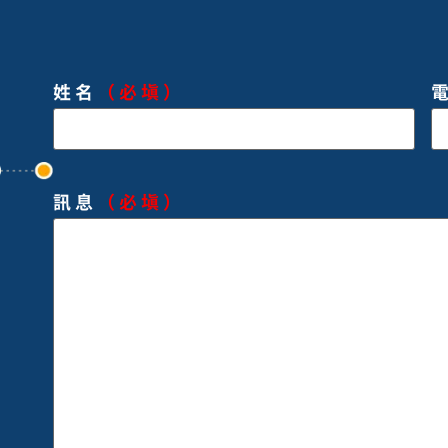
姓名
（必填）
訊息
（必填）