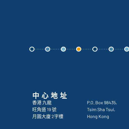
中心地址
香港 九龍
P.O. Box 98435,
旺角道 19 號
Tsim Sha Tsui,
月圓大廈 2字樓
Hong Kong